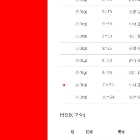
(6.0kg)
9m79
杢家 
(6.0kg)
9m69
中林 
(6.0kg)
9m60
古川 
(6.0kg)
9m35
薙野 
(6.0kg)
9m00
西谷 
(6.0kg)
8m36
細川 
★
(4.0kg)
11m53
中林 
(4.0kg)
10m50
古津 
円盤投 (2Kg)
順
記録
風速