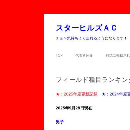
スターヒルズＡＣ
チョ〜気持ちよく走れるようになります！
TOP
代表者紹介
雑誌に掲載され
フィールド種目ランキン
★：2025年度更新記録
★：2024年度
2025年9月28日現在
男子