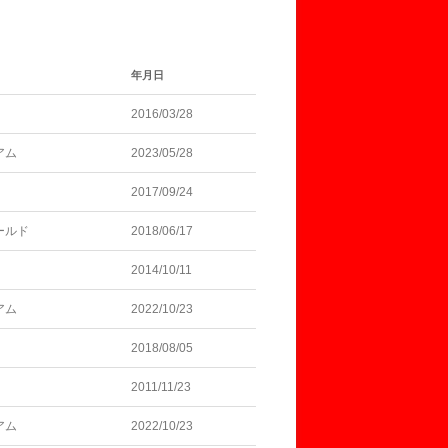
年月日
2016/03/28
アム
2023/05/28
2017/09/24
ールド
2018/06/17
2014/10/11
アム
2022/10/23
2018/08/05
2011/11/23
アム
2022/10/23