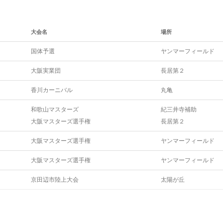
大会名
場所
国体予選
ヤンマーフィールド
大阪実業団
長居第２
香川カーニバル
丸亀
和歌山マスターズ
紀三井寺補助
大阪マスターズ選手権
長居第２
大阪マスターズ選手権
ヤンマーフィールド
大阪マスターズ選手権
ヤンマーフィールド
京田辺市陸上大会
太陽が丘