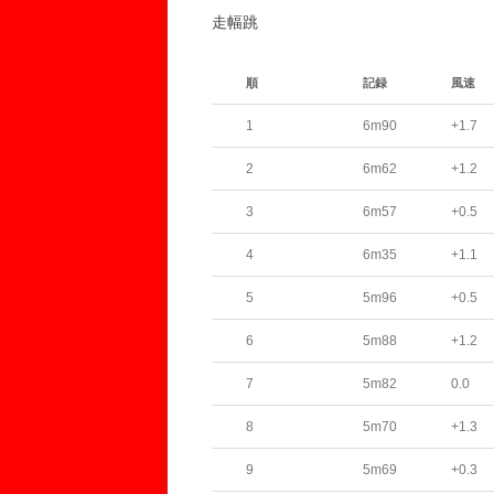
走幅跳
順
記録
風速
1
6m90
+1.7
2
6m62
+1.2
3
6m57
+0.5
4
6m35
+1.1
5
5m96
+0.5
6
5m88
+1.2
7
5m82
0.0
8
5m70
+1.3
9
5m69
+0.3