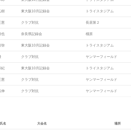
弘樹
東大阪10月記録会
トライスタジアム
正憲
クラブ対抗
長居第２
勝也
奈良県記録会
橿原
智弥
東大阪10月記録会
トライスタジアム
優
クラブ対抗
ヤンマーフィールド
和紀
東大阪10月記録会
トライスタジアム
正憲
クラブ対抗
ヤンマーフィールド
嘉伸
クラブ対抗
ヤンマーフィールド
氏名
大会名
場所